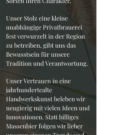
Sorten Ihren Charakter.
Unser Stolz eine kleine
unabhängige Privatbrauerei
fest verwurzelt in der Region
zu betreiben, gibt uns das
Bewusstsein für unsere
Tradition und Verantwortung.
Unser Vertrauen in eine
jahrhundertealte
Handwerkskunst beleben wir
neugierig mit vielen Ideen und
Innovationen. Statt billiges
Massenbier folgen wir lieber
unseren eigenen Trends und