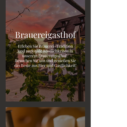
Brauereigasthof
Erleben Sie Brauerei-Tradition
und regionale Köstlichkeiten in
unserem Brauereigasthof.
Besuchen Sie uns und genießen Sie
das Beste aus Bier und Gastlichkeit!