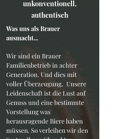
unkonventionell,
authentisch
Was uns als Brauer
ausmacht...
Wir sind ein Brauer
Familienbetrieb in achter
Generation. Und dies mit
voller Überzeugung. Unsere
Leidenschaft ist die Lust auf
Genuss und eine bestimmte
Vorstellung was
herausragende Biere haben
müssen. So verleihen wir den