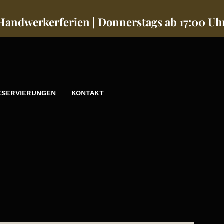
 Handwerkerferien | Donnerstags ab 17:00 Uh
ESERVIERUNGEN
KONTAKT